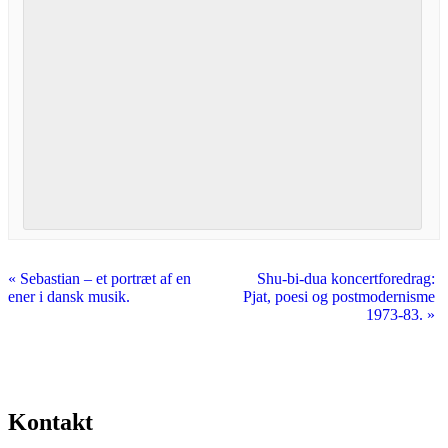
«
Sebastian – et portræt af en
Shu-bi-dua koncertforedrag:
ener i dansk musik.
Pjat, poesi og postmodernisme
1973-83.
»
Kontakt