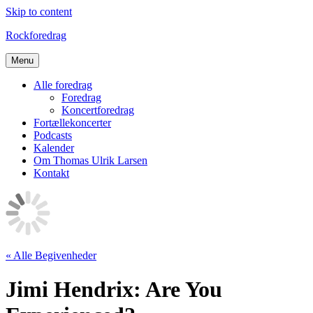
Skip to content
Rockforedrag
Menu
Alle foredrag
Foredrag
Koncertforedrag
Fortællekoncerter
Podcasts
Kalender
Om Thomas Ulrik Larsen
Kontakt
« Alle Begivenheder
Jimi Hendrix: Are You