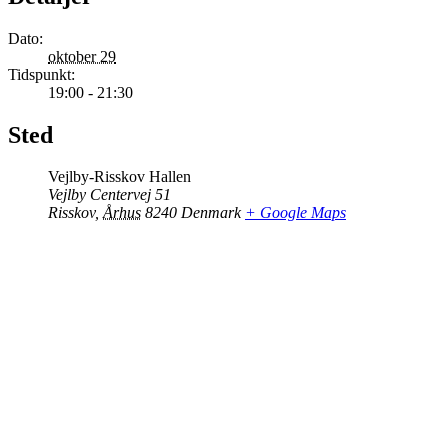
Dato:
oktober 29
Tidspunkt:
19:00 - 21:30
Sted
Vejlby-Risskov Hallen
Vejlby Centervej 51
Risskov
,
Århus
8240
Denmark
+ Google Maps