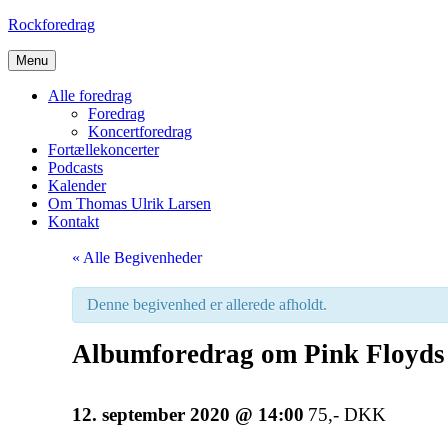
Skip
Rockforedrag
to
content
Menu
Alle foredrag
Foredrag
Koncertforedrag
Fortællekoncerter
Podcasts
Kalender
Om Thomas Ulrik Larsen
Kontakt
« Alle Begivenheder
Denne begivenhed er allerede afholdt.
Albumforedrag om Pink Floyds
12. september 2020 @ 14:00
75,- DKK