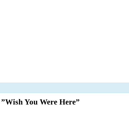
 ”Wish You Were Here”